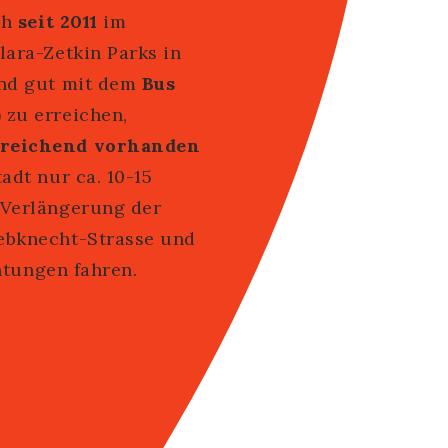
ch
seit 2011
im
lara-Zetkin Parks in
ind gut mit dem
Bus
)
zu erreichen,
usreichend vorhanden
adt nur ca. 10-15
 Verlängerung der
iebknecht-Strasse und
chtungen fahren.