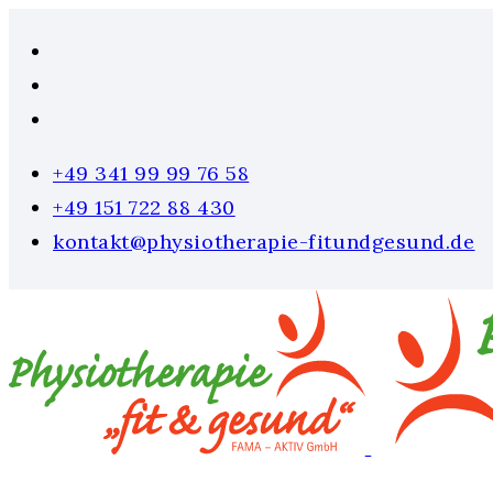
+49 341 99 99 76 58
+49 151 722 88 430
kontakt@physiotherapie-fitundgesund.de