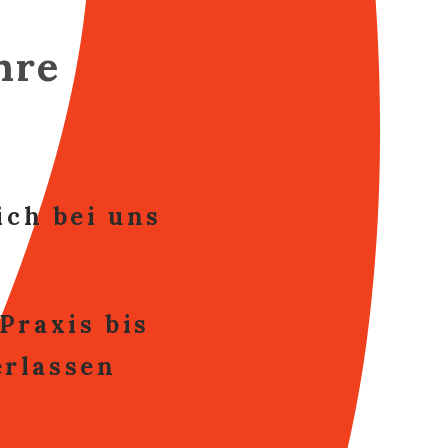
hre
sich bei uns
Praxis bis
erlassen